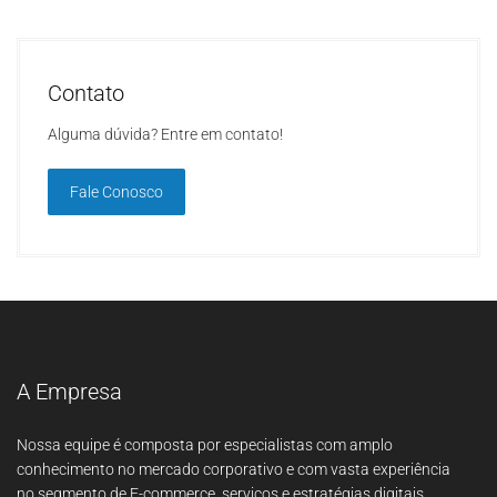
Contato
Alguma dúvida? Entre em contato!
Fale Conosco
A Empresa
Nossa equipe é composta por especialistas com amplo
conhecimento no mercado corporativo e com vasta experiência
no segmento de E-commerce, serviços e estratégias digitais.