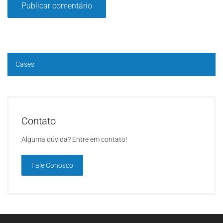
Cases
Contato
Alguma dúvida? Entre em contato!
Fale Conosco