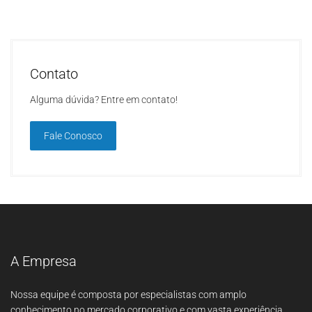
Contato
Alguma dúvida? Entre em contato!
Fale Conosco
A Empresa
Nossa equipe é composta por especialistas com amplo
conhecimento no mercado corporativo e com vasta experiência