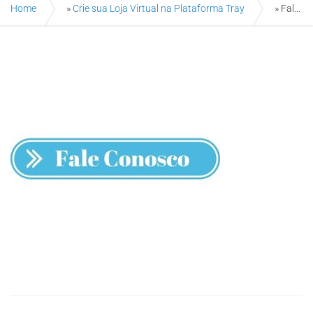
Home
»
Crie sua Loja Virtual na Plataforma Tray
»
Fale Conosco