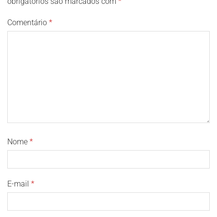
obrigatórios são marcados com
*
Comentário
*
Nome
*
E-mail
*