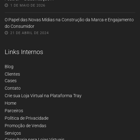
1 DE MAIO DE 2026
O Papel das Novas Mídias na Construção da Marca e Engajamento
do Consumidor
21 DE ABRIL DE 2024
Links Internos
Blog
Clientes
Cases
Contato
Crie sua Loja Virtual na Plataforma Tray
Home
Parceiros
Política de Privacidade
Promoção de Vendas
Serviços
Consultoria para Lojas Virtuais