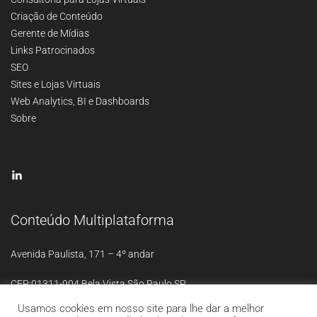
Criação de Conteúdo
Gerente de Mídias
Links Patrocinados
SEO
Sites e Lojas Virtuais
Web Analytics, BI e Dashboards
Sobre
Conteúdo Multiplataforma
Avenida Paulista, 171 – 4º andar
CEP:01311-904 Bela Vista São Paulo SP
Usamos cookies em nosso site para lhe dar a melhor