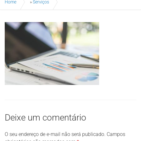
Home
»
Serviços
Deixe um comentário
O seu endereço de e-mail não será publicado.
Campos