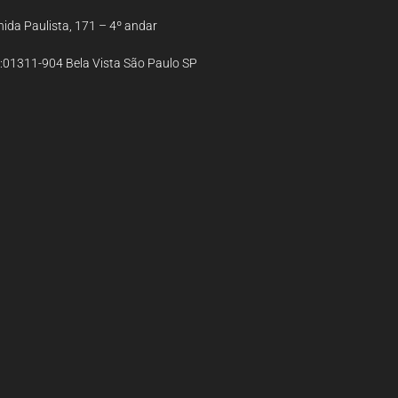
ida Paulista, 171 – 4º andar
:01311-904 Bela Vista São Paulo SP