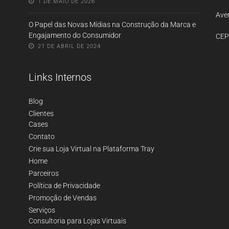
1 DE MAIO DE 2026
Aven
O Papel das Novas Mídias na Construção da Marca e
Engajamento do Consumidor
CEP
21 DE ABRIL DE 2024
Links Internos
Blog
Clientes
Cases
Contato
Crie sua Loja Virtual na Plataforma Tray
Home
Parceiros
Política de Privacidade
Promoção de Vendas
Serviços
Consultoria para Lojas Virtuais