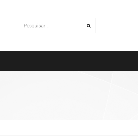
Cases
Parceiros
Blog
Contato