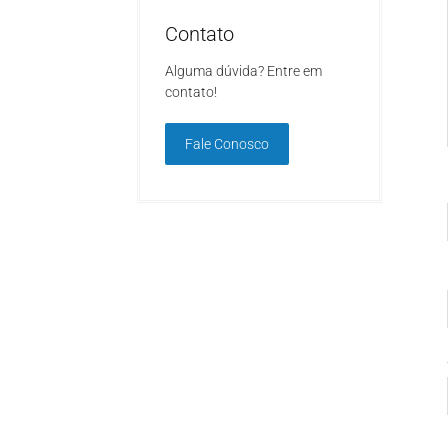
Contato
Alguma dúvida? Entre em
contato!
Fale Conosco