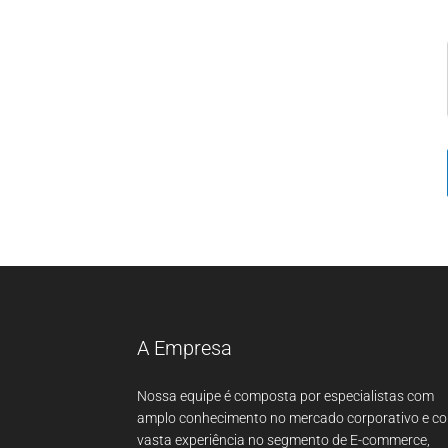
A Empresa
Nossa equipe é composta por especialistas com
amplo conhecimento no mercado corporativo e c
vasta experiência no segmento de E-commerce,