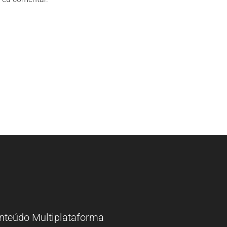
nteúdo Multiplataforma