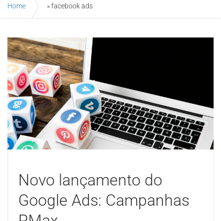
Home
»
facebook ads
Novo lançamento do
Google Ads: Campanhas
PMax