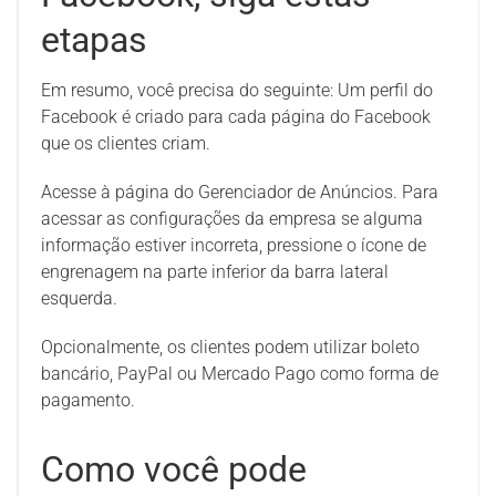
etapas
Em resumo, você precisa do seguinte: Um perfil do
Facebook é criado para cada página do Facebook
que os clientes criam.
Acesse à página do Gerenciador de Anúncios. Para
acessar as configurações da empresa se alguma
informação estiver incorreta, pressione o ícone de
engrenagem na parte inferior da barra lateral
esquerda.
Opcionalmente, os clientes podem utilizar boleto
bancário, PayPal ou Mercado Pago como forma de
pagamento.
Como você pode