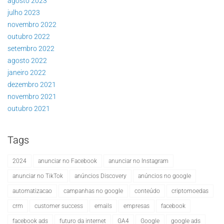
agosto 2023
julho 2023
novembro 2022
outubro 2022
setembro 2022
agosto 2022
janeiro 2022
dezembro 2021
novembro 2021
outubro 2021
Tags
2024
anunciar no Facebook
anunciar no Instagram
anunciar no TikTok
anúncios Discovery
anúncios no google
automatizacao
campanhas no google
conteúdo
criptomoedas
crm
customer success
emails
empresas
facebook
facebook ads
futuro da internet
GA4
Google
google ads