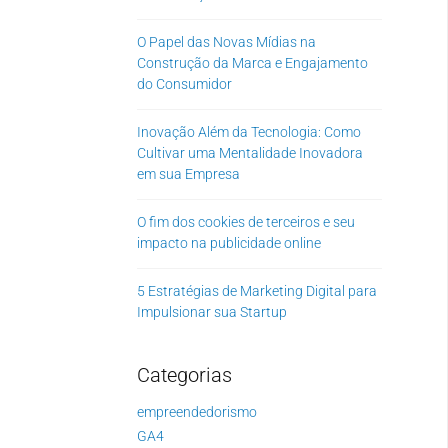
O Papel das Novas Mídias na
Construção da Marca e Engajamento
do Consumidor
Inovação Além da Tecnologia: Como
Cultivar uma Mentalidade Inovadora
em sua Empresa
O fim dos cookies de terceiros e seu
impacto na publicidade online
5 Estratégias de Marketing Digital para
Impulsionar sua Startup
Categorias
empreendedorismo
GA4