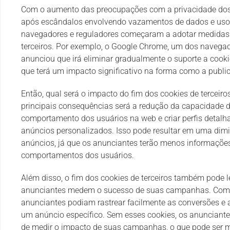
Com o aumento das preocupações com a privacidade dos
após escândalos envolvendo vazamentos de dados e uso 
navegadores e reguladores começaram a adotar medidas p
terceiros. Por exemplo, o Google Chrome, um dos navega
anunciou que irá eliminar gradualmente o suporte a cooki
que terá um impacto significativo na forma como a public
Então, qual será o impacto do fim dos cookies de terceir
principais consequências será a redução da capacidade d
comportamento dos usuários na web e criar perfis detalha
anúncios personalizados. Isso pode resultar em uma dimin
anúncios, já que os anunciantes terão menos informações
comportamentos dos usuários.
Além disso, o fim dos cookies de terceiros também pode
anunciantes medem o sucesso de suas campanhas. Com os
anunciantes podiam rastrear facilmente as conversões e
um anúncio específico. Sem esses cookies, os anunciante
de medir o impacto de suas campanhas, o que pode ser ma