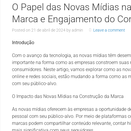
O Papel das Novas Mídias n
Marca e Engajamento do Co
Posted on
21 de abril de 2024
by
admin
Leave a comment
Introdução
Com o avanço da tecnologia, as novas mídias têm dese
importante na forma como as empresas constroem suas 
consumidores. Neste artigo, vamos explorar como as nov
online e redes sociais, estão mudando a forma como as
com seu público-alvo.
O Impacto das Novas Mídias na Construção da Marca
As novas mídias oferecem às empresas a oportunidade de
pessoal com seu público-alvo. Por meio de plataformas c
marcas podem compartilhar conteúdo relevante, contar his
mais significativa com seus seguidores.