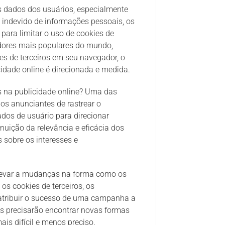
 dados dos usuários, especialmente
indevido de informações pessoais, os
ara limitar o uso de cookies de
dores mais populares do mundo,
es de terceiros em seu navegador, o
idade online é direcionada e medida.
os na publicidade online? Uma das
os anunciantes de rastrear o
dos de usuário para direcionar
uição da relevância e eficácia dos
 sobre os interesses e
 levar a mudanças na forma como os
 cookies de terceiros, os
 atribuir o sucesso de uma campanha a
s precisarão encontrar novas formas
is difícil e menos preciso.