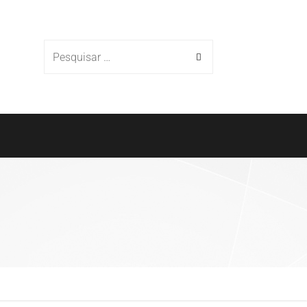
Cases
Parceiros
Blog
Contato