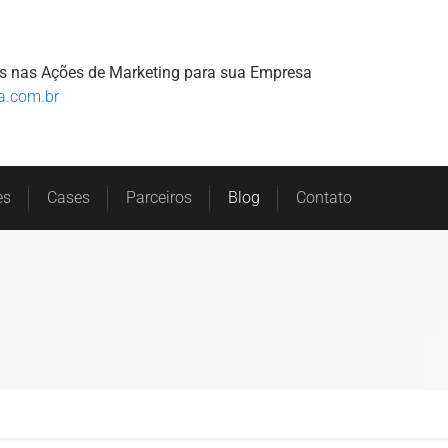
Home
Sobre
Serviços
Clientes
s nas Ações de Marketing para sua Empresa
a.com.br
es
Cases
Parceiros
Blog
Contato