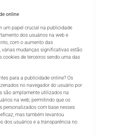
de online
 um papel crucial na publicidade
rtamento dos usuários na web e
anto, com o aumento das
 várias mudanças significativas estão
os cookies de terceiros sendo uma das
ntes para a publicidade online? Os
mazenados no navegador do usuário por
les são amplamente utilizados na
uários na web, permitindo que os
ios personalizados com base nesses
e eficaz, mas também levantou
s dos usuários e a transparência no