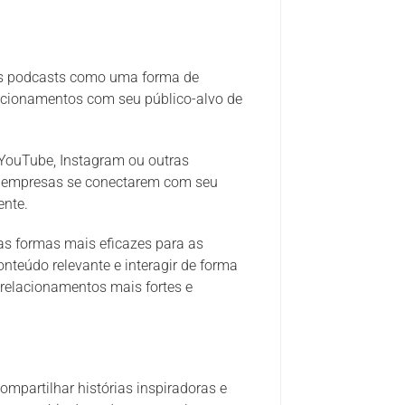
ios podcasts como uma forma de
elacionamentos com seu público-alvo de
o YouTube, Instagram ou outras
s empresas se conectarem com seu
ente.
as formas mais eficazes para as
nteúdo relevante e interagir de forma
relacionamentos mais fortes e
ompartilhar histórias inspiradoras e