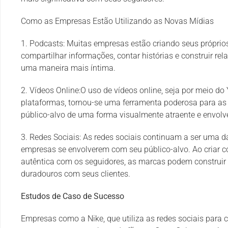
Como as Empresas Estão Utilizando as Novas Mídias
1. Podcasts: Muitas empresas estão criando seus própr
compartilhar informações, contar histórias e construir r
uma maneira mais íntima.
2. Vídeos Online:O uso de vídeos online, seja por meio d
plataformas, tornou-se uma ferramenta poderosa para a
público-alvo de uma forma visualmente atraente e envolv
3. Redes Sociais: As redes sociais continuam a ser uma d
empresas se envolverem com seu público-alvo. Ao criar co
autêntica com os seguidores, as marcas podem construir 
duradouros com seus clientes.
Estudos de Caso de Sucesso
Empresas como a Nike, que utiliza as redes sociais para c