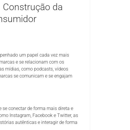
a Construção da
nsumidor
mpenhado um papel cada vez mais
marcas e se relacionam com os
as mídias, como podcasts, vídeos
 marcas se comunicam e se engajam
 se conectar de forma mais direta e
omo Instagram, Facebook e Twitter, as
tórias autênticas e interagir de forma