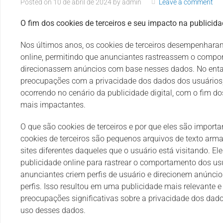
Posted on
10 de abril de 2024
by
admin
Leave a comment
O fim dos cookies de terceiros e seu impacto na publicida
Nos últimos anos, os cookies de terceiros desempenharam
online, permitindo que anunciantes rastreassem o compo
direcionassem anúncios com base nesses dados. No ent
preocupações com a privacidade dos dados dos usuários,
ocorrendo no cenário da publicidade digital, com o fim d
mais impactantes.
O que são cookies de terceiros e por que eles são importa
cookies de terceiros são pequenos arquivos de texto ar
sites diferentes daqueles que o usuário está visitando. E
publicidade online para rastrear o comportamento dos us
anunciantes criem perfis de usuário e direcionem anúnc
perfis. Isso resultou em uma publicidade mais relevante 
preocupações significativas sobre a privacidade dos dado
uso desses dados.