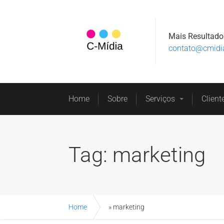
Mais Resultado
contato@cmidi
Home
Sobre
Serviços
Client
Tag:
marketing
Home
»
marketing