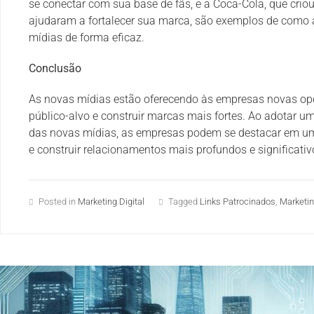
se conectar com sua base de fãs, e a Coca-Cola, que crio
ajudaram a fortalecer sua marca, são exemplos de como 
mídias de forma eficaz.
Conclusão
As novas mídias estão oferecendo às empresas novas op
público-alvo e construir marcas mais fortes. Ao adotar 
das novas mídias, as empresas podem se destacar em u
e construir relacionamentos mais profundos e significativ
Posted in
Marketing Digital
Tagged
Links Patrocinados
,
Marketi