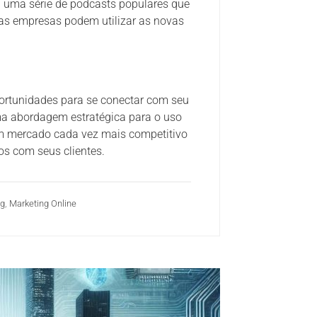
u uma série de podcasts populares que
as empresas podem utilizar as novas
ortunidades para se conectar com seu
uma abordagem estratégica para o uso
m mercado cada vez mais competitivo
os com seus clientes.
ng
,
Marketing Online