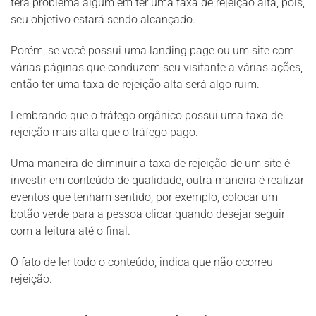
terá problema algum em ter uma taxa de rejeição alta, pois,
seu objetivo estará sendo alcançado.
Porém, se você possui uma landing page ou um site com
várias páginas que conduzem seu visitante a várias ações,
então ter uma taxa de rejeição alta será algo ruim.
Lembrando que o tráfego orgânico possui uma taxa de
rejeição mais alta que o tráfego pago.
Uma maneira de diminuir a taxa de rejeição de um site é
investir em conteúdo de qualidade, outra maneira é realizar
eventos que tenham sentido, por exemplo, colocar um
botão verde para a pessoa clicar quando desejar seguir
com a leitura até o final.
O fato de ler todo o conteúdo, indica que não ocorreu
rejeição.