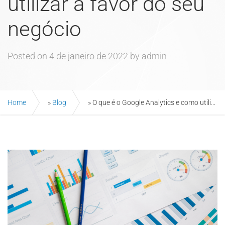
utilizar a favor do seu
negócio
Posted on
4 de janeiro de 2022
by
admin
Home
»
Blog
»
O que é o Google Analytics e como utilizar a favor do seu negócio