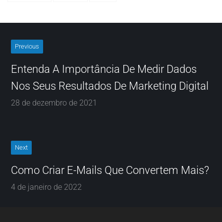
Previous
Entenda A Importância De Medir Dados
Nos Seus Resultados De Marketing Digital
28 de dezembro de 2021
Next
Como Criar E-Mails Que Convertem Mais?
4 de janeiro de 2022