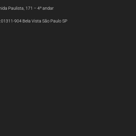
ida Paulista, 171 – 4º andar
:01311-904 Bela Vista São Paulo SP