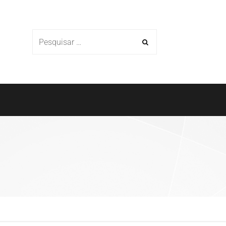
Cases
Parceiros
Blog
Contato