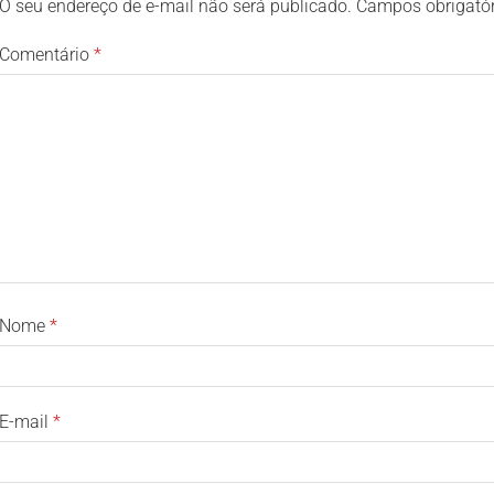
O seu endereço de e-mail não será publicado.
Campos obrigató
Comentário
*
Nome
*
E-mail
*