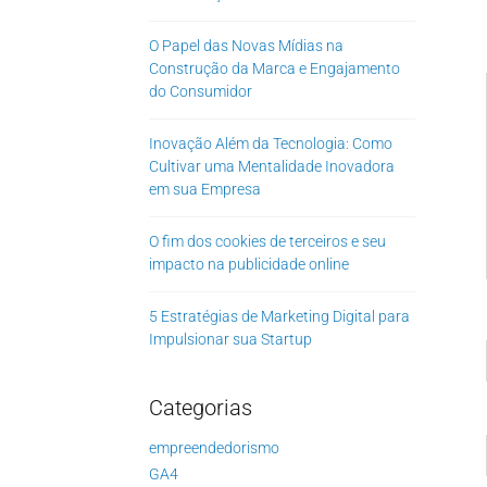
O Papel das Novas Mídias na
Construção da Marca e Engajamento
do Consumidor
Inovação Além da Tecnologia: Como
Cultivar uma Mentalidade Inovadora
em sua Empresa
O fim dos cookies de terceiros e seu
impacto na publicidade online
5 Estratégias de Marketing Digital para
Impulsionar sua Startup
Categorias
empreendedorismo
GA4