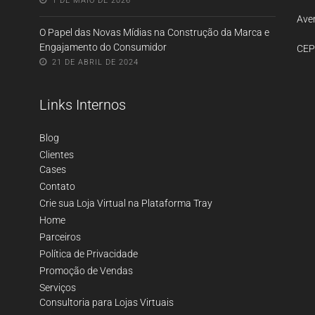
1 DE MAIO DE 2026
Aven
O Papel das Novas Mídias na Construção da Marca e
Engajamento do Consumidor
CEP
21 DE ABRIL DE 2024
Links Internos
Blog
Clientes
Cases
Contato
Crie sua Loja Virtual na Plataforma Tray
Home
Parceiros
Política de Privacidade
Promoção de Vendas
Serviços
Consultoria para Lojas Virtuais