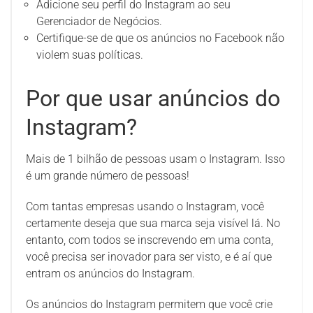
Adicione seu perfil do Instagram ao seu
Gerenciador de Negócios.
Certifique-se de que os anúncios no Facebook não
violem suas políticas.
Por que usar anúncios do
Instagram?
Mais de 1 bilhão de pessoas usam o Instagram. Isso
é um grande número de pessoas!
Com tantas empresas usando o Instagram, você
certamente deseja que sua marca seja visível lá. No
entanto, com todos se inscrevendo em uma conta,
você precisa ser inovador para ser visto, e é aí que
entram os anúncios do Instagram.
Os anúncios do Instagram permitem que você crie