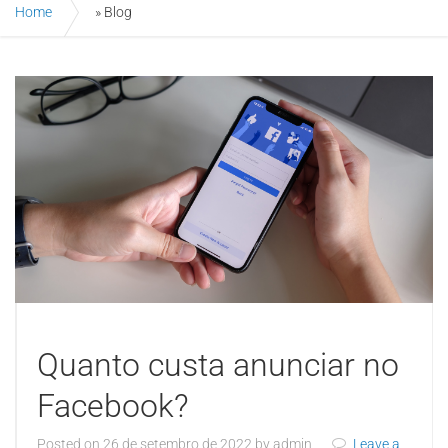
Home
»
Blog
Quanto custa anunciar no
Facebook?
Posted on
26 de setembro de 2022
by
admin
Leave a