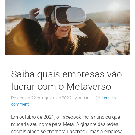
Saiba quais empresas vão
lucrar com o Metaverso
Posted on
22 de agosto de 2022
by
admin
Leave a
comment
Em outubro de 2021, o Facebook Inc. anunciou que
mudaria seu nome para Meta. A gigante das redes
sociais ainda se chamará Facebook, mas a empresa